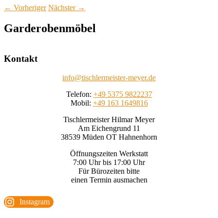
←
Vorheriger
Nächster
→
Garderobenmöbel
Kontakt
info@tischlermeister-meyer.de
Telefon:
+49 5375 9822237
Mobil:
+49 163 1649816
Tischlermeister Hilmar Meyer
Am Eichengrund 11
38539 Müden OT Hahnenhorn
Öffnungszeiten Werkstatt
7:00 Uhr bis 17:00 Uhr
Für Bürozeiten bitte
einen Termin ausmachen
Instagram